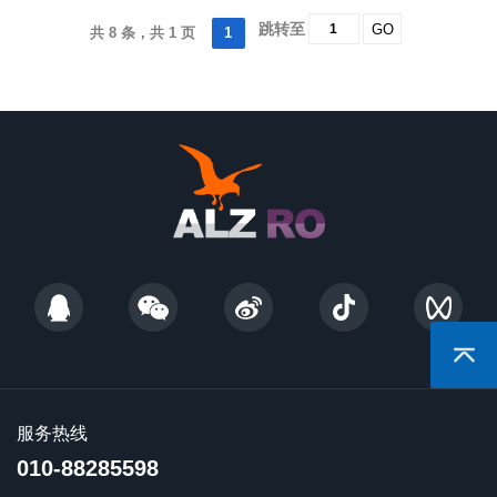
跳转至
GO
共 8 条，共 1 页
1
返回顶
服务热线
010-88285598