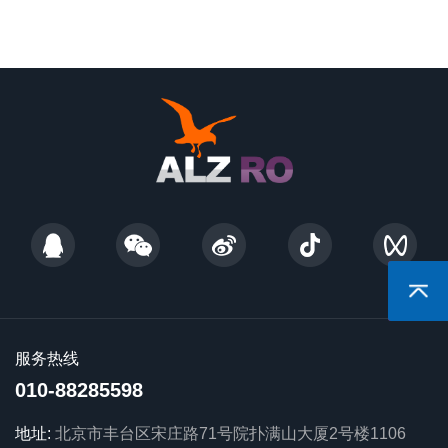
返回顶
服务热线
010-88285598
地址:
北京市丰台区宋庄路71号院扑满山大厦2号楼1106